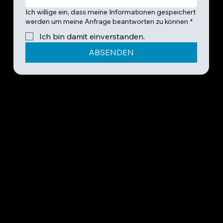
Ich willige ein, dass meine Informationen gespeichert
werden um meine Anfrage beantworten zu können
*
Ich bin damit einverstanden.
ABSENDEN