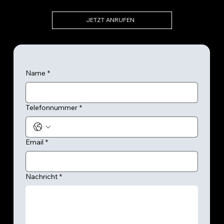
JETZT ANRUFEN
Name
*
Telefonnummer
*
Email
*
Nachricht
*