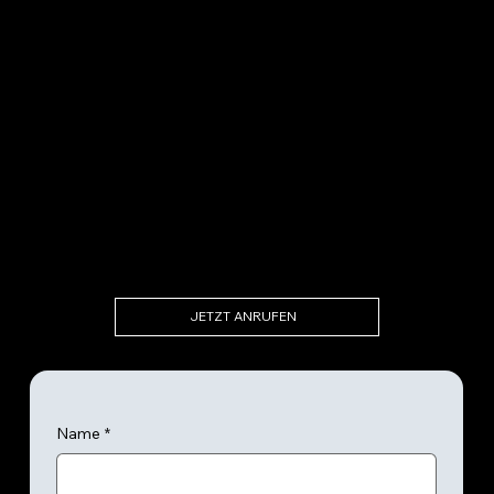
JETZT ANRUFEN
Name
*